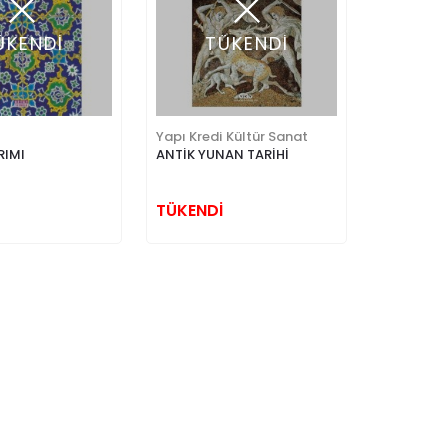
ÜKENDİ
TÜKENDİ
Yapı Kredi Kültür Sanat
RIMI
ANTİK YUNAN TARİHİ
TÜKENDİ