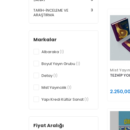
3
TARİH-İNCELEME VE
ARAŞTIRMA
Markalar
Albaraka
(1)
Boyut Yayın Grubu
(1)
Mist Yayın
TEZHİP Y
Detay
(1)
Mist Yayıncılık
(1)
2.250,0
Yapı Kredi Kültür Sanat
(1)
Fiyat Aralığı