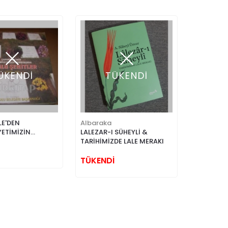
ÜKENDİ
TÜKENDİ
E'DEN
Albaraka
ETİMİZİN
LALEZAR-I SÜHEYLİ &
NA BOLULU
TARİHİMİZDE LALE MERAKI
TÜKENDİ