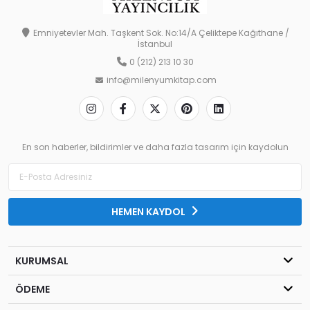
Emniyetevler Mah. Taşkent Sok. No:14/A Çeliktepe Kağıthane /
İstanbul
0 (212) 213 10 30
info@milenyumkitap.com
En son haberler, bildirimler ve daha fazla tasarım için kaydolun
HEMEN KAYDOL
KURUMSAL
ÖDEME