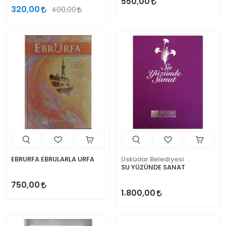
550,00
320,00
400,00
EBRURFA EBRULARLA URFA
Üsküdar Belediyesi
SU YÜZÜNDE SANAT
750,00
1.800,00