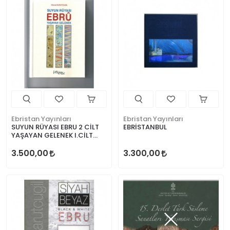
Ebristan Yayınları
Ebristan Yayınları
SUYUN RÜYASI EBRU 2 CİLT
EBRİSTANBUL
YAŞAYAN GELENEK I.CİLT
YENİ ARAYIŞLAR 2.CİLT
3.500,00
3.300,00