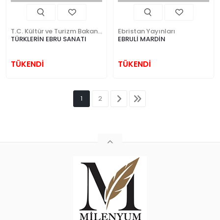
T.C. Kültür ve Turizm Bakanlığı
Ebristan Yayınları
TÜRKLERİN EBRU SANATI
EBRULİ MARDİN
TÜKENDİ
TÜKENDİ
1
2