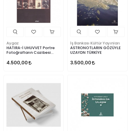
Aygaz
İş Bankası Kültür Yayınları
HATIRA-İ UHUVVET Portre
ASTRONOTLARIN GÖZÜYLE
Fotoğrafların Cazibesi
UZAYDN TÜRKİYE
1846-1950
4.500,00
3.500,00