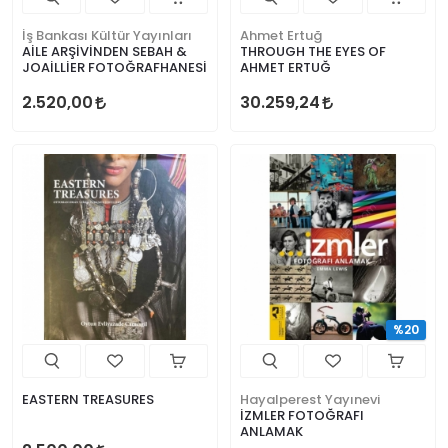
İş Bankası Kültür Yayınları
Ahmet Ertuğ
AİLE ARŞİVİNDEN SEBAH &
THROUGH THE EYES OF
JOAİLLİER FOTOĞRAFHANESİ
AHMET ERTUĞ
2.520,00
30.259,24
%20
EASTERN TREASURES
Hayalperest Yayınevi
İZMLER FOTOĞRAFI
ANLAMAK