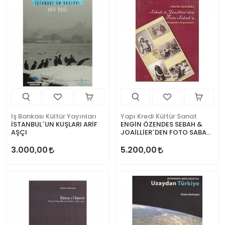
İş Bankası Kültür Yayınları
Yapı Kredi Kültür Sanat
İSTANBUL´UN KUŞLARI ARİF
ENGİN ÖZENDES SEBAH &
AŞÇI
JOAİLLİER´DEN FOTO SABAH
´A
3.000,00
5.200,00