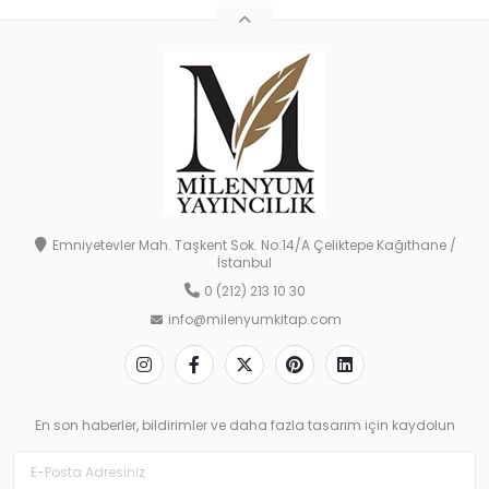
Emniyetevler Mah. Taşkent Sok. No:14/A Çeliktepe Kağıthane /
İstanbul
0 (212) 213 10 30
info@milenyumkitap.com
En son haberler, bildirimler ve daha fazla tasarım için kaydolun