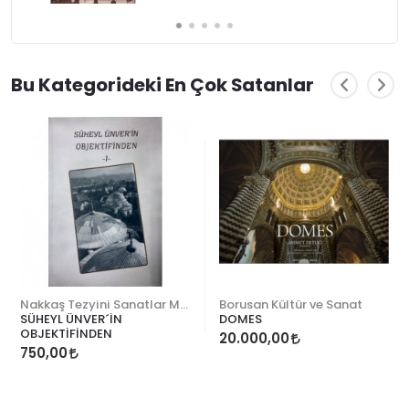
Bu Kategorideki En Çok Satanlar
Nakkaş Tezyini Sanatlar Merkezi Yayınları
Borusan Kültür ve Sanat
SÜHEYL ÜNVER´İN
DOMES
OBJEKTİFİNDEN
20.000,00
750,00