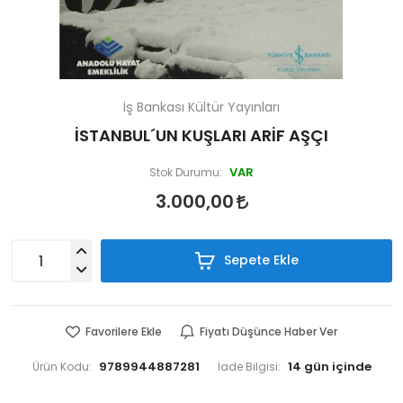
İş Bankası Kültür Yayınları
İSTANBUL´UN KUŞLARI ARİF AŞÇI
VAR
Stok Durumu:
3.000,00
Sepete Ekle
Favorilere Ekle
Fiyatı Düşünce Haber Ver
9789944887281
Ürün Kodu:
İade Bilgisi: