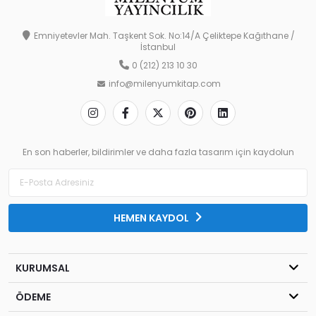
Emniyetevler Mah. Taşkent Sok. No:14/A Çeliktepe Kağıthane /
İstanbul
0 (212) 213 10 30
info@milenyumkitap.com
En son haberler, bildirimler ve daha fazla tasarım için kaydolun
HEMEN KAYDOL
KURUMSAL
ÖDEME