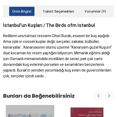
Ürün Bilgisi
Taksit Seçenekleri
Yorumlar
(0)
İstanbul’un Kuşları / The Birds ofm Istanbul
Kedilerin unutulmaz ressamı Cihat Burak, esasen bir kuş aşığıdır.
Ama öyle iri cüsseli kuşlar değil, serçeler, sakalar, bülbüller,
kanaryalar... Kanaryasının ölümü üzerine "Kanaryam güzel Kuşum"
diye kocaman bir resim yaptığını biliyorum. Mimarlık eğitimi aldığı
için Osmanlı mimarisindeki incelikleri de sever, pek çok cami
duvarındaki kuş evlerinin porselen ve seramikten benzerlerini
yapardı. Burak'ın yeniden yorumladığı kuş evleri de güvercinlerden
çok, serçeler içindi sanki...
Bunları da Beğenebilirsiniz