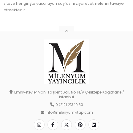
siteye her girişte yasal uyarı sayfasını ziyaret etmelerini tavsiye
etmektedir.
Emniyetevler Mah. Taşkent Sok. No:14/A Çeliktepe Kağıthane /
İstanbul
0 (212) 213 10 30
info@milenyumkitap.com