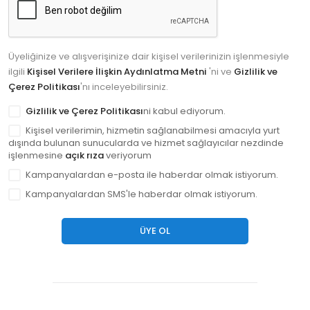
Üyeliğinize ve alışverişinize dair kişisel verilerinizin işlenmesiyle
ilgili
Kişisel Verilere İlişkin Aydınlatma Metni
'ni ve
Gizlilik ve
Çerez Politikası
'nı inceleyebilirsiniz.
Gizlilik ve Çerez Politikası
ni kabul ediyorum.
Kişisel verilerimin, hizmetin sağlanabilmesi amacıyla yurt
dışında bulunan sunucularda ve hizmet sağlayıcılar nezdinde
işlenmesine
açık rıza
veriyorum
Kampanyalardan e-posta ile haberdar olmak istiyorum.
Kampanyalardan SMS'le haberdar olmak istiyorum.
ÜYE OL