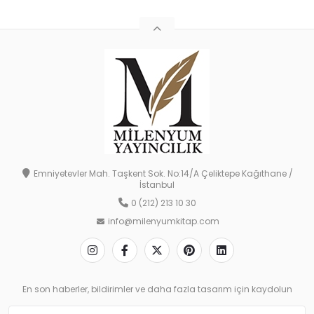
Emniyetevler Mah. Taşkent Sok. No:14/A Çeliktepe Kağıthane /
İstanbul
0 (212) 213 10 30
info@milenyumkitap.com
En son haberler, bildirimler ve daha fazla tasarım için kaydolun