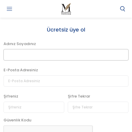
Gi
Y
/
Ücretsiz üye ol
Ü
O
Adınız Soyadınız
E-Posta Adresiniz
Şifreniz
Şifre Tekrar
Güvenlik Kodu