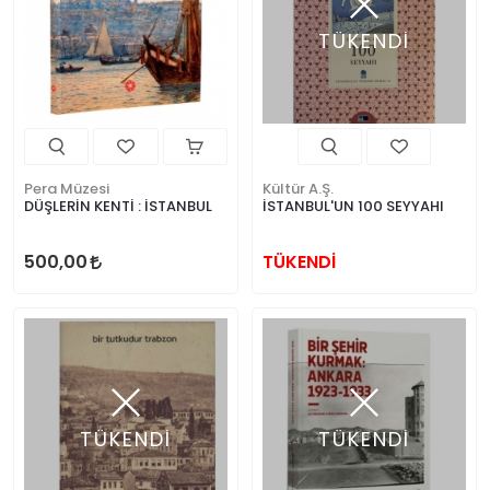
TÜKENDİ
Pera Müzesi
Kültür A.Ş.
DÜŞLERİN KENTİ : İSTANBUL
İSTANBUL'UN 100 SEYYAHI
500,00
TÜKENDİ
TÜKENDİ
TÜKENDİ