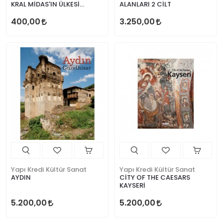
KRAL MİDAS'IN ÜLKESİ
ALANLARI 2 CİLT
PHRYGIA (KÜLTÜR REHBERİ)
400,00
3.250,00
Yapı Kredi Kültür Sanat
Yapı Kredi Kültür Sanat
AYDIN
CİTY OF THE CAESARS
KAYSERİ
5.200,00
5.200,00