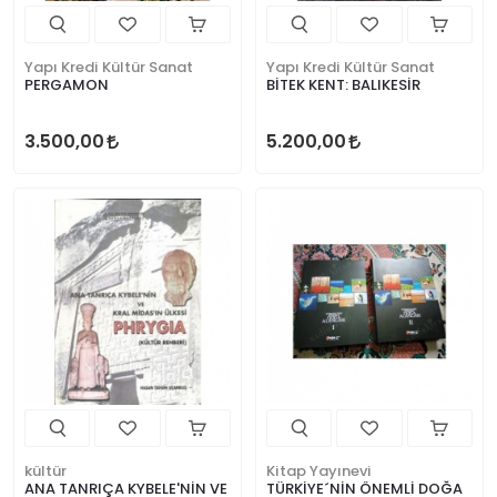
Yapı Kredi Kültür Sanat
Yapı Kredi Kültür Sanat
PERGAMON
BİTEK KENT: BALIKESİR
3.500,00
5.200,00
kültür
Kitap Yayınevi
ANA TANRIÇA KYBELE'NİN VE
TÜRKİYE´NİN ÖNEMLİ DOĞA