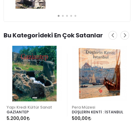
Bu Kategorideki En Çok Satanlar
Yapı Kredi Kültür Sanat
Pera Müzesi
GAZİANTEP
DÜŞLERİN KENTİ : İSTANBUL
5.200,00
500,00