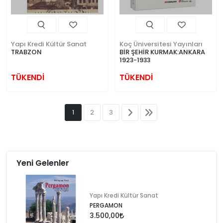
Yapı Kredi Kültür Sanat
Koç Üniversitesi Yayınları
TRABZON
BİR ŞEHİR KURMAK:ANKARA
1923-1933
TÜKENDİ
TÜKENDİ
1
2
3
Yeni Gelenler
Yapı Kredi Kültür Sanat
PERGAMON
3.500,00