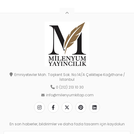
Emniyetevler Mah. Taşkent Sok. No:14/A Çeliktepe Kağıthane /
İstanbul
0 (212) 213 10 30
info@milenyumkitap.com
En son haberler, bildirimler ve daha fazla tasarım için kaydolun