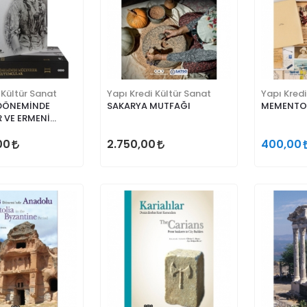
 Kültür Sanat
Yapı Kredi Kültür Sanat
Yapı Kredi
DÖNEMİNDE
SAKARYA MUTFAĞI
MEMENTO 
 VE ERMENİ
LAR
00
2.750,00
400,00