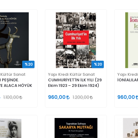
%20
%20
 Kültür Sanat
Yapı Kredi Kültür Sanat
Yapı Kredi
N PEŞİNDE.
CUMHURİYET'İN İLK YILI (29
İONİALILA
VE ALACA HÖYÜK
Ekim 1923 – 29 Ekim 1924)
960,00
960,00
1.100,00
1.200,00