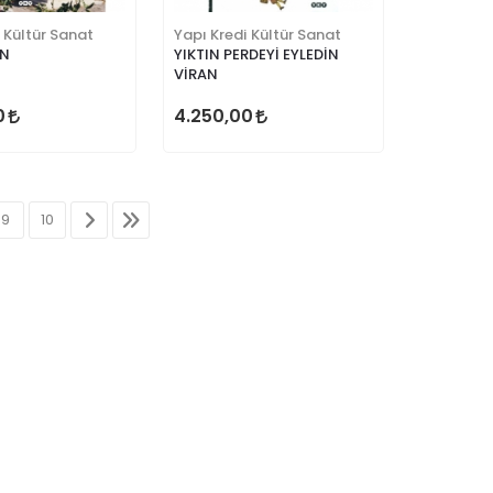
 Kültür Sanat
Yapı Kredi Kültür Sanat
N
YIKTIN PERDEYİ EYLEDİN
VİRAN
0
4.250,00
9
10