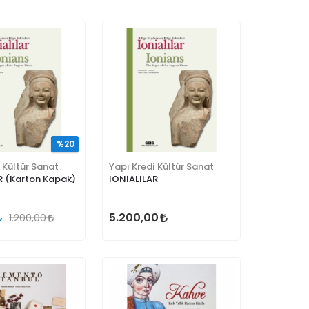
%20
 Kültür Sanat
Yapı Kredi Kültür Sanat
R (Karton Kapak)
İONİALILAR
5.200,00
1.200,00