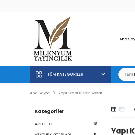
Ana Sa
TÜM KATEGORILER
Ana Sayfa
Yapı Kredi Kültür Sanat
Kategoriler
18
ARKEOLOJİ
Yapı K
5
ATATÜRK KİTAPLARI