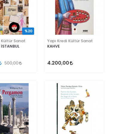
%20
 Kültür Sanat
Yapı Kredi Kültür Sanat
İSTANBUL
KAHVE
4.200,00
500,00