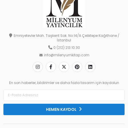
Emniyetevler Mah. Taşkent Sok. No:14/A Çeliktepe Kağıthane /
İstanbul
0 (212) 213 10 30
info@milenyumkitap.com
En son haberler, bildirimler ve daha fazla tasarım için kaydolun
HEMEN KAYDOL