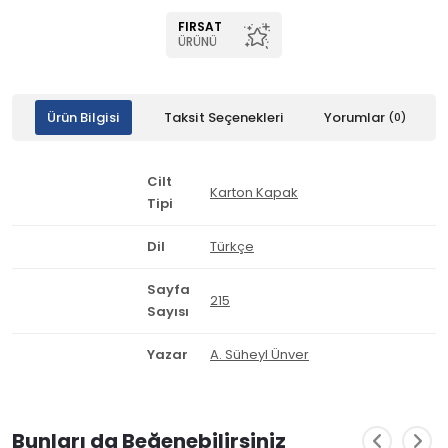
FIRSAT
ÜRÜNÜ
Ürün Bilgisi
Taksit Seçenekleri
Yorumlar
(0)
Cilt
Karton Kapak
Tipi
Dil
Türkçe
Sayfa
215
Sayısı
Yazar
A. Süheyl Ünver
Bunları da Beğenebilirsiniz