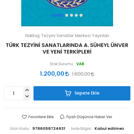
Nakkaş Tezyini Sanatlar Merkezi Yayınları
TÜRK TEZYİNİ SANATLARINDA A. SÜHEYL ÜNVER
VE YENİ TERKİPLERİ
VAR
Stok Durumu:
1.200,00
1.600,00
Sepete Ekle
Favorilere Ekle
Fiyatı Düşünce Haber Ver
9786058724631
Ürün Kodu:
İade Bilgisi: