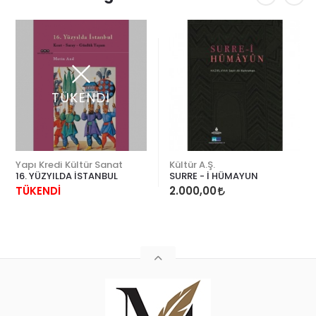
TÜKENDİ
Yapı Kredi Kültür Sanat
Kültür A.Ş.
16. YÜZYILDA İSTANBUL
SURRE - İ HÜMAYUN
TÜKENDİ
2.000,00