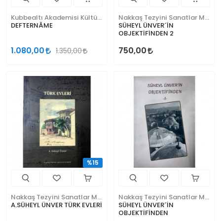
Kubbealtı Akademisi Kültür ve Sanat Vakfı
Nakkaş Tezyini Sanatlar Merkezi Yayınları
DEFTERNÂME
SÜHEYL ÜNVER´İN
OBJEKTİFİNDEN 2
1.080,00
750,00
1.350,00
%15
Nakkaş Tezyini Sanatlar Merkezi Yayınları
Nakkaş Tezyini Sanatlar Merkezi Yayınları
A.SÜHEYL ÜNVER TÜRK EVLERİ
SÜHEYL ÜNVER´İN
OBJEKTİFİNDEN