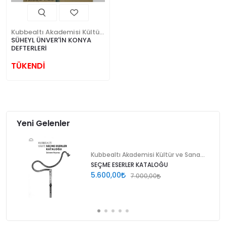
Kubbealtı Akademisi Kültür ve Sanat Vakfı
SÜHEYL ÜNVER'İN KONYA
DEFTERLERİ
TÜKENDİ
Yeni Gelenler
Kubbealtı Akademisi Kültür ve Sanat Vakfı
SEÇME ESERLER KATALOĞU
5.600,00
7.000,00