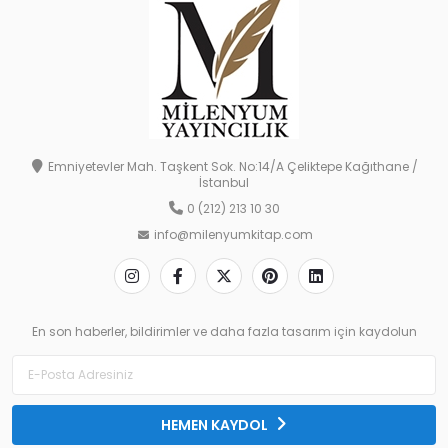
Emniyetevler Mah. Taşkent Sok. No:14/A Çeliktepe Kağıthane /
İstanbul
0 (212) 213 10 30
info@milenyumkitap.com
En son haberler, bildirimler ve daha fazla tasarım için kaydolun
HEMEN KAYDOL