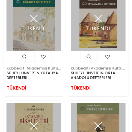
TÜKENDİ
TÜKENDİ
Kubbealtı Akademisi Kültür ve Sanat Vakfı
Kubbealtı Akademisi Kültür ve Sanat Vakfı
SÜHEYL ÜNVER´İN KÜTAHYA
SÜHEYL ÜNVER´İN ORTA
DEFTERLERİ
ANADOLU DEFTERLERİ
TÜKENDİ
TÜKENDİ