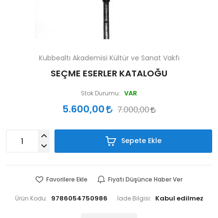
Kubbealtı Akademisi Kültür ve Sanat Vakfı
SEÇME ESERLER KATALOĞU
VAR
Stok Durumu:
5.600,00
7.000,00
Sepete Ekle
Favorilere Ekle
Fiyatı Düşünce Haber Ver
9786054750986
Ürün Kodu:
İade Bilgisi: