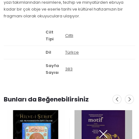
yazı takımlarından resimlere, tezhip ve minyatürden ebruya
kadar bir çok obje ve eserle tarihi ve kültürel hafızamızın bir
fragmanı olarak okuyuculara ulaşıyor.
Cilt
Ciltli
Tipi
Dil
Türkçe
Sayfa
383
Sayısı
Bunları da Beğenebilirsiniz