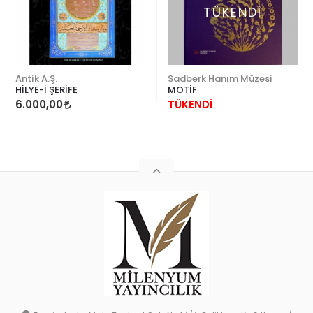
TÜKENDİ
Antik A.Ş.
Sadberk Hanım Müzesi
HİLYE-İ ŞERİFE
MOTİF
6.000,00
TÜKENDİ