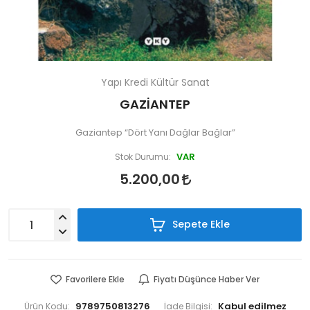
Yapı Kredi Kültür Sanat
GAZİANTEP
Gaziantep “Dört Yanı Dağlar Bağlar”
VAR
Stok Durumu:
5.200,00
Sepete Ekle
Favorilere Ekle
Fiyatı Düşünce Haber Ver
9789750813276
Ürün Kodu:
İade Bilgisi: