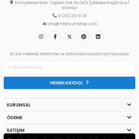
Emniyetevler Mah. Taşkent Sok. No:14/A Çeliktepe Kağıthane /
İstanbul
0 (212) 213 10 30
info@milenyumkitap.com
En son haberler, bildirimler ve daha fazla tasarım için kaydolun
HEMEN KAYDOL
KURUMSAL
ÖDEME
İLETİŞİM