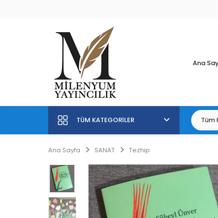
Ana Sa
TÜM KATEGORILER
Ana Sayfa
SANAT
Tezhip