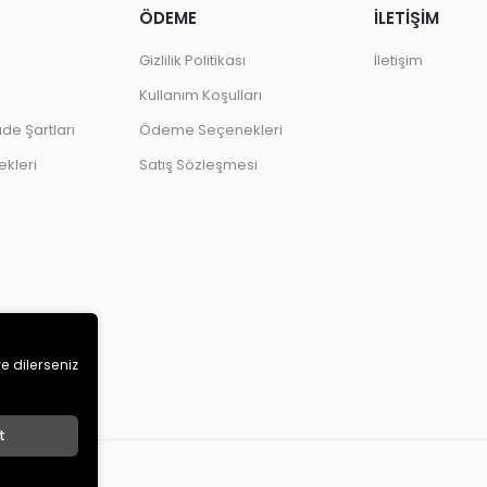
ÖDEME
İLETİŞİM
Gizlilik Politikası
İletişim
Kullanım Koşulları
ade Şartları
Ödeme Seçenekleri
kleri
Satış Sözleşmesi
ve dilerseniz
t