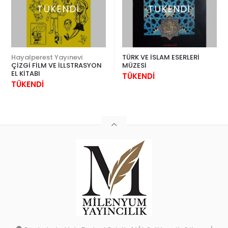
TÜKENDİ
TÜKENDİ
Hayalperest Yayınevi
TÜRK VE İSLAM ESERLERİ
ÇİZGİ FİLM VE İLLSTRASYON
MÜZESİ
EL KİTABI
TÜKENDİ
TÜKENDİ