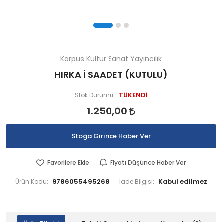
Korpus Kültür Sanat Yayıncılık
HIRKA İ SAADET (KUTULU)
TÜKENDİ
Stok Durumu:
1.250,00
Stoğa Girince Haber Ver
Favorilere Ekle
Fiyatı Düşünce Haber Ver
9786055495268
Ürün Kodu:
İade Bilgisi: