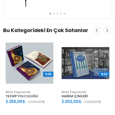
Bu Kategorideki En Çok Satanlar
%25
%23
Mist Yayıncılık
Mist Yayıncılık
TEZHİP YOLCULUĞU
HAREM ÇİNİLERİ
2.250,00
2.002,00
3.000,00
2.600,00