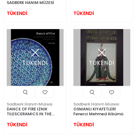
SADBERK HANIM MÜZESİ
TÜKENDİ
TÜKENDİ
TÜKENDİ
TÜKENDİ
Sadberk Hanım Müzesi
Sadberk Hanım Müzesi
DANCE OF FİRE IZNIK
OSMANLI KIYAFETLERİ
TILESCERAMICS IN THE
Fenerci Mehmed Albümü
SADBERK HANIM MUSEUM
TÜKENDİ
TÜKENDİ