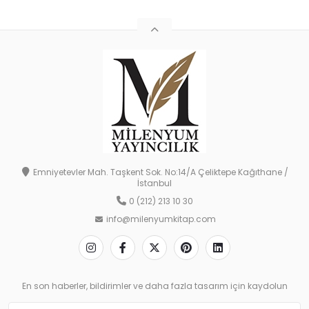
Emniyetevler Mah. Taşkent Sok. No:14/A Çeliktepe Kağıthane /
İstanbul
0 (212) 213 10 30
info@milenyumkitap.com
En son haberler, bildirimler ve daha fazla tasarım için kaydolun