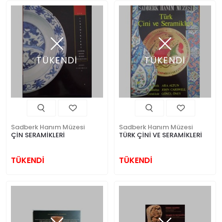
TÜKENDİ
TÜKENDİ
Sadberk Hanım Müzesi
Sadberk Hanım Müzesi
ÇİN SERAMİKLERİ
TÜRK ÇİNİ VE SERAMİKLERİ
TÜKENDİ
TÜKENDİ