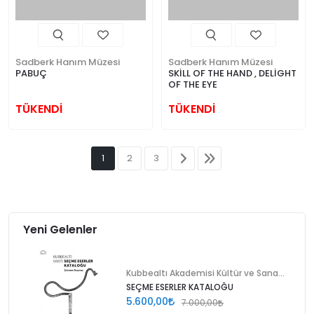
Sadberk Hanım Müzesi
Sadberk Hanım Müzesi
PABUÇ
SKİLL OF THE HAND , DELİGHT
OF THE EYE
TÜKENDİ
TÜKENDİ
1
2
3
Yeni Gelenler
Kubbealtı Akademisi Kültür ve Sanat Vakfı
SEÇME ESERLER KATALOĞU
5.600,00
7.000,00