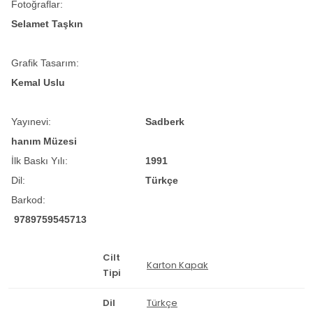
Fotoğraflar:
Selamet Taşkın
Grafik Tasarım:
Kemal Uslu
Yayınevi:
Sadberk
hanım Müzesi
İlk Baskı Yılı:
1991
Dil:
Türkçe
Barkod:
9789759545713
Cilt
Karton Kapak
Tipi
Dil
Türkçe