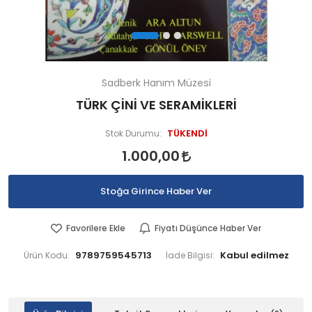
Sadberk Hanım Müzesi
TÜRK ÇİNİ VE SERAMİKLERİ
TÜKENDİ
Stok Durumu:
1.000,00
Stoğa Girince Haber Ver
Favorilere Ekle
Fiyatı Düşünce Haber Ver
9789759545713
Ürün Kodu:
İade Bilgisi: