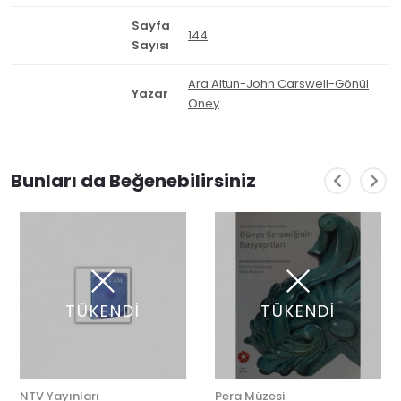
Sayfa
144
Sayısı
Ara Altun-John Carswell-Gönül
Yazar
Öney
Bunları da Beğenebilirsiniz
TÜKENDİ
TÜKENDİ
NTV Yayınları
Pera Müzesi