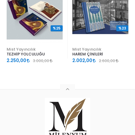
%25
%23
Mist Yayıncılık
Mist Yayıncılık
TEZHİP YOLCULUĞU
HAREM ÇİNİLERİ
2.250,00
2.002,00
3.000,00
2.600,00