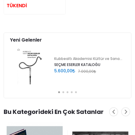
TÜKENDİ
Yeni Gelenler
Kubbealtı Akademisi Kültür ve Sanat Vakfı
SEÇME ESERLER KATALOĞU
5.600,00
7.000,00
Bu Kategorideki En Çok Satanlar