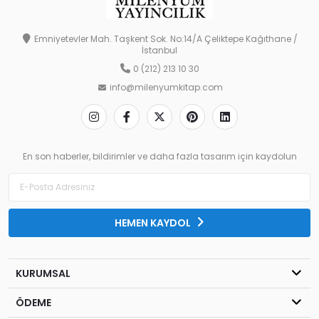
Emniyetevler Mah. Taşkent Sok. No:14/A Çeliktepe Kağıthane /
İstanbul
0 (212) 213 10 30
info@milenyumkitap.com
En son haberler, bildirimler ve daha fazla tasarım için kaydolun
HEMEN KAYDOL
KURUMSAL
ÖDEME