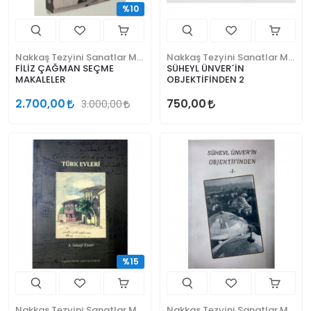
%10
Nakkaş Tezyini Sanatlar Merkezi Yayınları
Nakkaş Tezyini Sanatlar Merkezi Yayınları
FİLİZ ÇAĞMAN SEÇME
SÜHEYL ÜNVER´İN
MAKALELER
OBJEKTİFİNDEN 2
2.700,00
750,00
3.000,00
%15
Nakkaş Tezyini Sanatlar Merkezi Yayınları
Nakkaş Tezyini Sanatlar Merkezi Yayınları