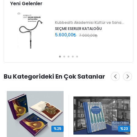
Yeni Gelenler
Kubbealtı Akademisi Kültür ve Sanat Vakfı
SEÇME ESERLER KATALOĞU
5.600,00
7.000,00
Bu Kategorideki En Çok Satanlar
%25
%23