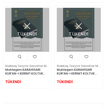
TÜKENDİ
TÜKENDİ
Nakkaş Tezyini Sanatlar Merkezi Yayınları
Nakkaş Tezyini Sanatlar Merkezi Yayınları
Muhteşem KARAHİSARİ
Muhteşem KARAHİSARİ
KUR'AN-I KERİM'İ KOLTUK
KUR'AN-I KERİM'İ KOLTUK
TEZHİPLERİ 1 CİLTLİ
TEZHİPLERİ 1
TÜKENDİ
TÜKENDİ