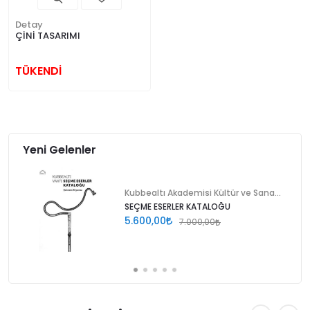
Detay
ÇİNİ TASARIMI
TÜKENDİ
Yeni Gelenler
Kubbealtı Akademisi Kültür ve Sanat Vakfı
SEÇME ESERLER KATALOĞU
5.600,00
7.000,00