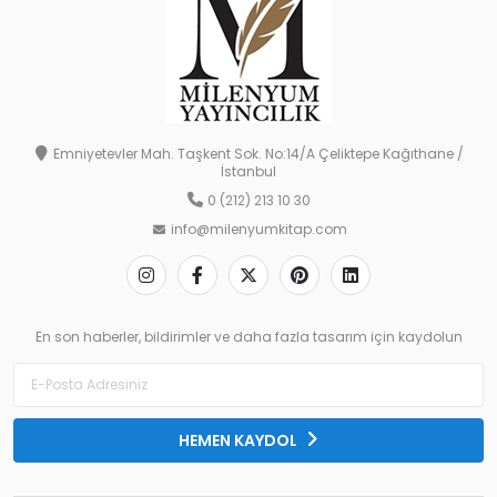
Emniyetevler Mah. Taşkent Sok. No:14/A Çeliktepe Kağıthane /
İstanbul
0 (212) 213 10 30
info@milenyumkitap.com
En son haberler, bildirimler ve daha fazla tasarım için kaydolun
HEMEN KAYDOL