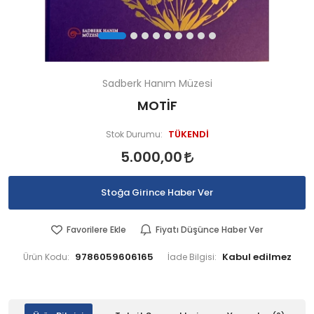
Sadberk Hanım Müzesi
MOTİF
TÜKENDİ
Stok Durumu:
5.000,00
Stoğa Girince Haber Ver
Favorilere Ekle
Fiyatı Düşünce Haber Ver
9786059606165
Ürün Kodu:
İade Bilgisi: