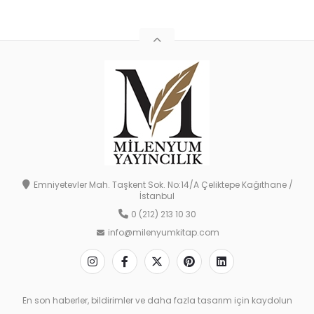
Emniyetevler Mah. Taşkent Sok. No:14/A Çeliktepe Kağıthane /
İstanbul
0 (212) 213 10 30
info@milenyumkitap.com
En son haberler, bildirimler ve daha fazla tasarım için kaydolun