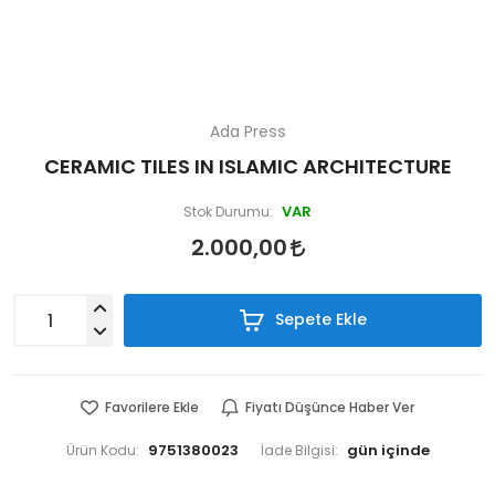
Ada Press
CERAMIC TILES IN ISLAMIC ARCHITECTURE
VAR
Stok Durumu:
2.000,00
Sepete Ekle
Favorilere Ekle
Fiyatı Düşünce Haber Ver
9751380023
Ürün Kodu:
İade Bilgisi: