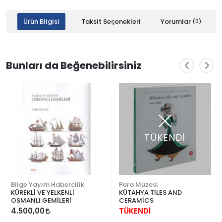
Ürün Bilgisi
Taksit Seçenekleri
Yorumlar
(0)
Bunları da Beğenebilirsiniz
TÜKENDİ
Bilge Yayım Habercilik
Pera Müzesi
KÜREKLİ VE YELKENLİ
KÜTAHYA TİLES AND
OSMANLI GEMİLERİ
CERAMİCS
4.500,00
TÜKENDİ