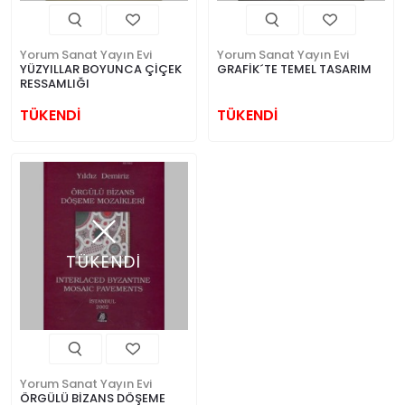
Yorum Sanat Yayın Evi
Yorum Sanat Yayın Evi
YÜZYILLAR BOYUNCA ÇİÇEK
GRAFİK´TE TEMEL TASARIM
RESSAMLIĞI
TÜKENDİ
TÜKENDİ
TÜKENDİ
Yorum Sanat Yayın Evi
ÖRGÜLÜ BİZANS DÖŞEME