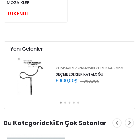
MOZAİKLERİ
TÜKENDİ
Yeni Gelenler
Kubbealtı Akademisi Kültür ve Sanat Vakfı
SEÇME ESERLER KATALOĞU
5.600,00
7.000,00
Bu Kategorideki En Çok Satanlar