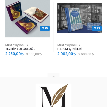
%25
%23
Mist Yayıncılık
Mist Yayıncılık
TEZHİP YOLCULUĞU
HAREM ÇİNİLERİ
2.250,00
2.002,00
3.000,00
2.600,00