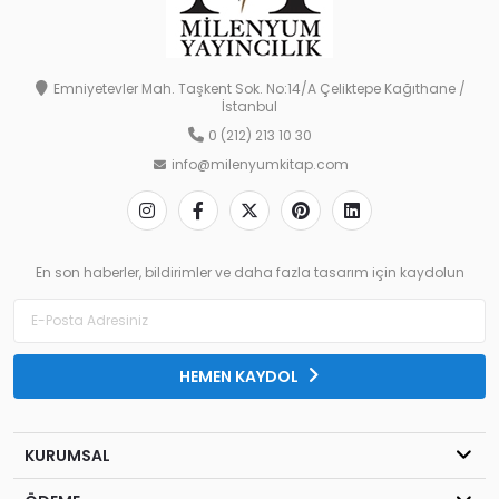
Emniyetevler Mah. Taşkent Sok. No:14/A Çeliktepe Kağıthane /
İstanbul
0 (212) 213 10 30
info@milenyumkitap.com
En son haberler, bildirimler ve daha fazla tasarım için kaydolun
HEMEN KAYDOL
KURUMSAL