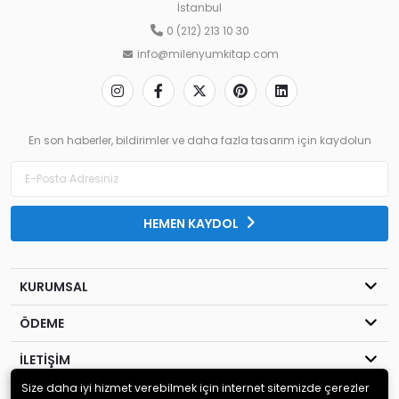
İstanbul
0 (212) 213 10 30
info@milenyumkitap.com
En son haberler, bildirimler ve daha fazla tasarım için kaydolun
HEMEN KAYDOL
KURUMSAL
ÖDEME
İLETİŞİM
Size daha iyi hizmet verebilmek için internet sitemizde çerezler