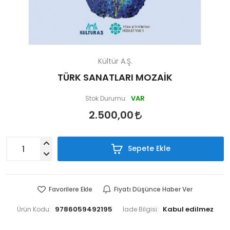
Kültür A.Ş.
TÜRK SANATLARI MOZAİK
VAR
Stok Durumu:
2.500,00
Sepete Ekle
Favorilere Ekle
Fiyatı Düşünce Haber Ver
9786059492195
Ürün Kodu:
İade Bilgisi: