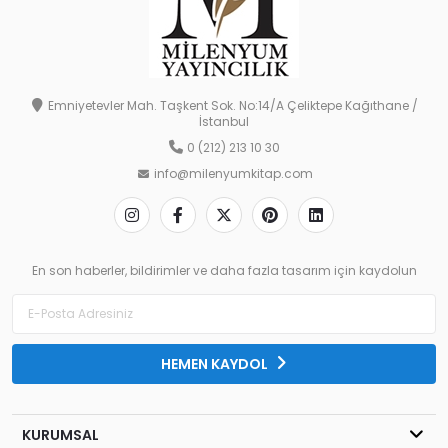
Emniyetevler Mah. Taşkent Sok. No:14/A Çeliktepe Kağıthane /
İstanbul
0 (212) 213 10 30
info@milenyumkitap.com
En son haberler, bildirimler ve daha fazla tasarım için kaydolun
HEMEN KAYDOL
KURUMSAL