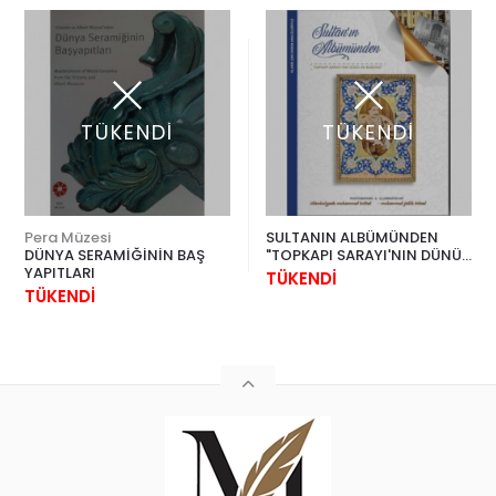
TÜKENDİ
TÜKENDİ
Pera Müzesi
SULTANIN ALBÜMÜNDEN
DÜNYA SERAMİĞİNİN BAŞ
"TOPKAPI SARAYI'NIN DÜNÜ
YAPITLARI
VE BUGÜNÜ"
TÜKENDİ
TÜKENDİ