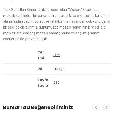
Türk Sanatları Serisi’nin ikinci eseri olan “Mozaik” kitabında,
mozaik tarihinden bir sanat dalı olarak ortaya çıkmasına, kullanım
alanlarından yapım süreci ve tekniklerine kadar pek çok konu geniş
bir şekilde ele alınmış, günümüzde mozaik sanatının icra edildiği
merkezlere, çağdaş mozaik sanatçılarına ve seçilmiş sanat
eserlerine de yer verilmiştir.
Cilt
Ciltli
Tipi
Dil
Türkçe
Sayfa
280
Sayısı
Bunları da Beğenebilirsiniz