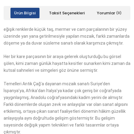
Ürün Bilgisi
Taksit Seçenekleri
Yorumlar
(0)
eğişik renklerde küçük taş, mermer ve cam parçalarının bir yüzey
üzerinde yan yana getirilmesiyle yapılan mozaik, farklı zamanlarda
döşeme ya da duvar süsleme sanatı olarak karşımıza çıkmıştır.
Her bir kare parçasının bir araya gelerek oluşturduğu bu görsel
şölen, kimi zaman günlük hayatta kesitler sunarken kimi zaman da
kutsal sahneleri ve simgeleri göz önüne sermiştir.
Temelleri Antik Çağ’a dayanan mozaik sanatı Suriye’den
İspanya’ya, Afrika’dan İtalya’ya kadar çok geniş bir coğrafyada
yaygınlaşmış; Anadolu coğrafyasındaki kadim yerini de almıştır.
Farklı dönemlerde oluşan zevk ve anlayışlar var olan sanat algısını
etkilemiş, ortaya çıkan sanat faaliyetleri dönemin hâkim güzellik
anlayışıyla aynı doğrultuda gelişim göstermiştir. Bu gelişim
sayesinde değişik yapım teknikleri ve farklı tasarımlar ortaya
çıkmıştır.