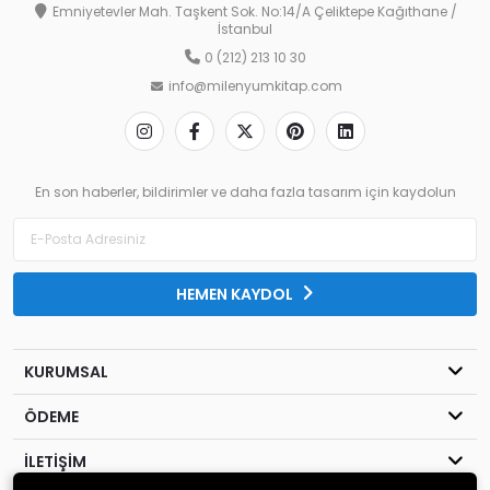
Emniyetevler Mah. Taşkent Sok. No:14/A Çeliktepe Kağıthane /
İstanbul
0 (212) 213 10 30
info@milenyumkitap.com
En son haberler, bildirimler ve daha fazla tasarım için kaydolun
HEMEN KAYDOL
KURUMSAL
ÖDEME
İLETİŞİM