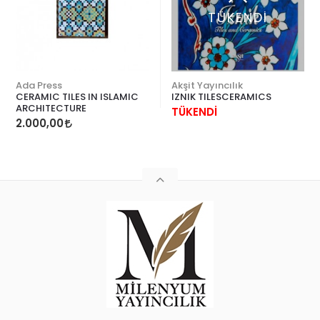
TÜKENDİ
Ada Press
Akşit Yayıncılık
CERAMIC TILES IN ISLAMIC
IZNIK TILESCERAMICS
ARCHITECTURE
TÜKENDİ
2.000,00