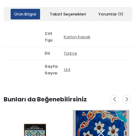
Ürün Bilgisi
Taksit Seçenekleri
Yorumlar
(0)
Cilt
Karton Kapak
Tipi
Dil
Türkçe
Sayfa
144
Sayısı
Bunları da Beğenebilirsiniz