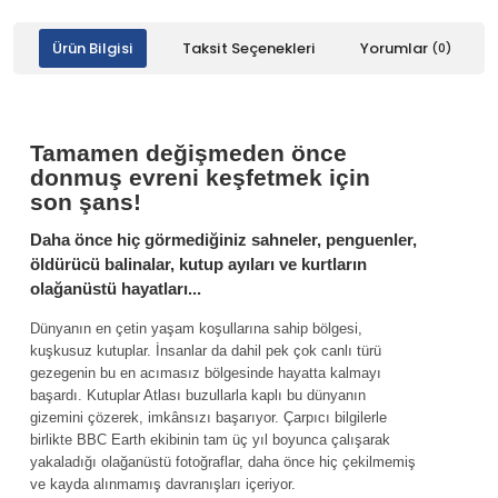
Ürün Bilgisi
Taksit Seçenekleri
Yorumlar
(0)
Tamamen değişmeden önce
donmuş evreni keşfetmek için
son şans!
Daha önce hiç görmediğiniz sahneler, penguenler,
öldürücü balinalar, kutup ayıları ve kurtların
olağanüstü hayatları...
Dünyanın en çetin yaşam koşullarına sahip bölgesi,
kuşkusuz kutuplar. İnsanlar da dahil pek çok canlı türü
gezegenin bu en acımasız bölgesinde hayatta kalmayı
başardı. Kutuplar Atlası buzullarla kaplı bu dünyanın
gizemini çözerek, imkânsızı başarıyor. Çarpıcı bilgilerle
birlikte BBC Earth ekibinin tam üç yıl boyunca çalışarak
yakaladığı olağanüstü fotoğraflar, daha önce hiç çekilmemiş
ve kayda alınmamış davranışları içeriyor.