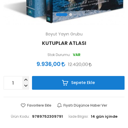
Boyut Yayın Grubu
KUTUPLAR ATLASI
VAR
Stok Durumu:
9.936,00
12.420,00
Sepete Ekle
Favorilere Ekle
Fiyatı Düşünce Haber Ver
9789752309791
Ürün Kodu:
İade Bilgisi: