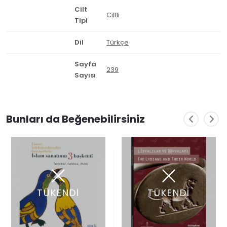
Cilt
Ciltli
Tipi
Dil
Türkçe
Sayfa
239
Sayısı
Bunları da Beğenebilirsiniz
TÜKENDİ
TÜKENDİ