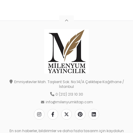
Emniyetevler Mah. Taşkent Sok. No:14/A Çeliktepe Kağıthane /
İstanbul
0 (212) 213 10 30
info@milenyumkitap.com
En son haberler, bildirimler ve daha fazla tasarım için kaydolun