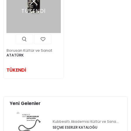
TÜKENDİ
Borusan Kültür ve Sanat
ATATÜRK
TÜKENDİ
Yeni Gelenler
Kubbealtı Akademisi Kültür ve Sanat Vakfı
SEÇME ESERLER KATALOĞU