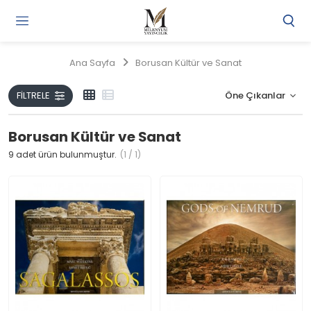
Gi
Y
/
Ana Sayfa
Borusan Kültür ve Sanat
Ü
O
FILTRELE
Borusan Kültür ve Sanat
9
adet ürün bulunmuştur.
(1 / 1)