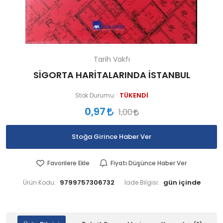
Tarih Vakfı
SİGORTA HARİTALARINDA İSTANBUL
TÜKENDİ
Stok Durumu:
0,97
1,00
Stoğa Girince Haber Ver
Favorilere Ekle
Fiyatı Düşünce Haber Ver
9799757306732
Ürün Kodu:
İade Bilgisi: