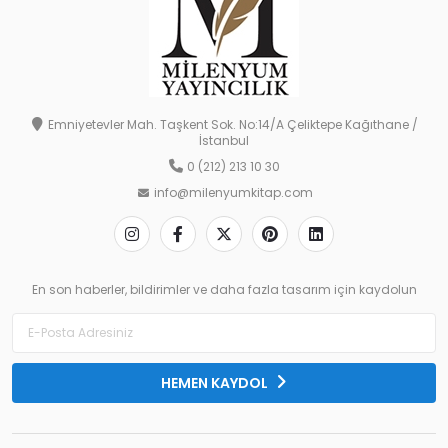
Emniyetevler Mah. Taşkent Sok. No:14/A Çeliktepe Kağıthane /
İstanbul
0 (212) 213 10 30
info@milenyumkitap.com
En son haberler, bildirimler ve daha fazla tasarım için kaydolun
HEMEN KAYDOL