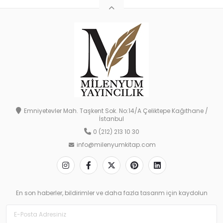
Emniyetevler Mah. Taşkent Sok. No:14/A Çeliktepe Kağıthane /
İstanbul
0 (212) 213 10 30
info@milenyumkitap.com
En son haberler, bildirimler ve daha fazla tasarım için kaydolun