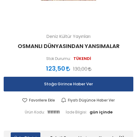
Deniz Kültür Yayınları
OSMANLI DÜNYASINDAN YANSIMALAR
TÜKENDİ
Stok Durumu:
123,50
130,00
Stoğa Girince Haber Ver
Favorilere Ekle
Fiyatı Düşünce Haber Ver
11111111
Ürün Kodu:
İade Bilgisi: