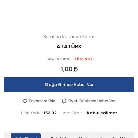
Borusan Kültür ve Sanat
ATATÜRK
TÜKENDİ
Stok Durumu:
1,00
Stoğa Girince Haber Ver
Favorilere Ekle
Fiyatı Düşünce Haber Ver
153 02
Ürün Kodu:
İade Bilgisi: