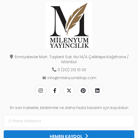
Emniyetevler Mah. Taşkent Sok. No:14/A Çeliktepe Kağıthane /
İstanbul
0 (212) 213 10 30
info@milenyumkitap.com
En son haberler, bildirimler ve daha fazla tasarım için kaydolun
HEMEN KAYDOL