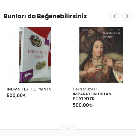
Bunları da Beğenebilirsiniz
INDIAN TEXTILE PRINTS
Pera Müzesi
İMPARATORLUKTAN
500,00
PORTRELER
500,00