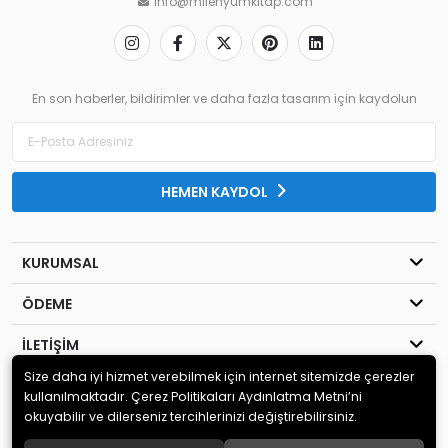
info@milenyumkitap.com
En son haberler, bildirimler ve daha fazla tasarım için kaydolun
HEMEN KAYDOL
KURUMSAL
ÖDEME
İLETİŞİM
Size daha iyi hizmet verebilmek için internet sitemizde çerezler
© 2020
MİLENYUM YAYINCILIK
. Tüm hakları saklıdır.
kullanılmaktadır. Çerez Politikaları Aydınlatma Metni’ni
okuyabilir ve dilerseniz tercihlerinizi değiştirebilirsiniz.