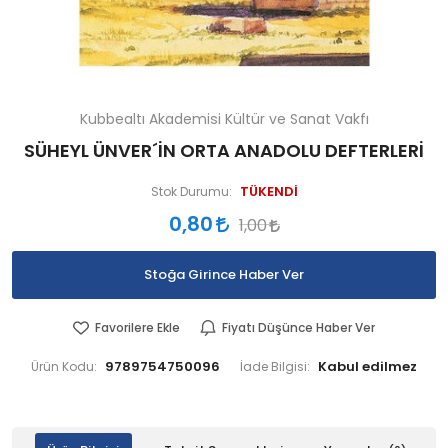
Kubbealtı Akademisi Kültür ve Sanat Vakfı
SÜHEYL ÜNVER´İN ORTA ANADOLU DEFTERLERİ
TÜKENDİ
Stok Durumu:
0,80
1,00
Stoğa Girince Haber Ver
Favorilere Ekle
Fiyatı Düşünce Haber Ver
9789754750096
Ürün Kodu:
İade Bilgisi: