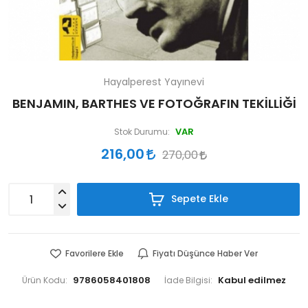
Hayalperest Yayınevi
BENJAMIN, BARTHES VE FOTOĞRAFIN TEKİLLİĞİ
VAR
Stok Durumu:
216,00
270,00
Sepete Ekle
Favorilere Ekle
Fiyatı Düşünce Haber Ver
9786058401808
Ürün Kodu:
İade Bilgisi: