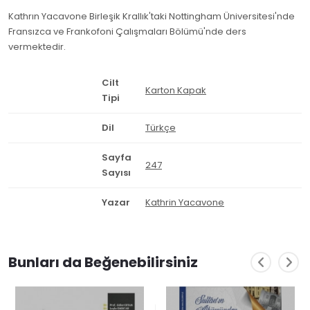
Kathrın Yacavone Birleşik Krallık'taki Nottingham Üniversitesi'nde
Fransızca ve Frankofoni Çalışmaları Bölümü'nde ders
vermektedir.
Cilt
Karton Kapak
Tipi
Dil
Türkçe
Sayfa
247
Sayısı
Yazar
Kathrin Yacavone
Bunları da Beğenebilirsiniz