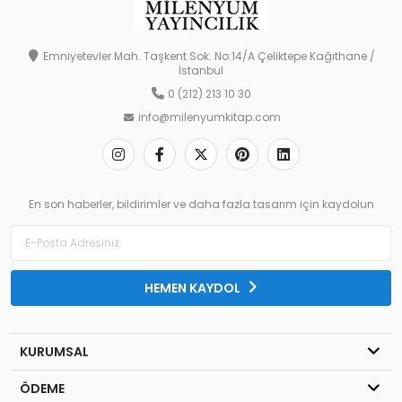
Emniyetevler Mah. Taşkent Sok. No:14/A Çeliktepe Kağıthane /
İstanbul
0 (212) 213 10 30
info@milenyumkitap.com
En son haberler, bildirimler ve daha fazla tasarım için kaydolun
HEMEN KAYDOL
KURUMSAL
ÖDEME