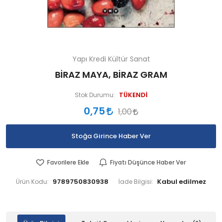
Yapı Kredi Kültür Sanat
BİRAZ MAYA, BİRAZ GRAM
TÜKENDİ
Stok Durumu:
0,75
1,00
Stoğa Girince Haber Ver
Favorilere Ekle
Fiyatı Düşünce Haber Ver
9789750830938
Ürün Kodu:
İade Bilgisi: