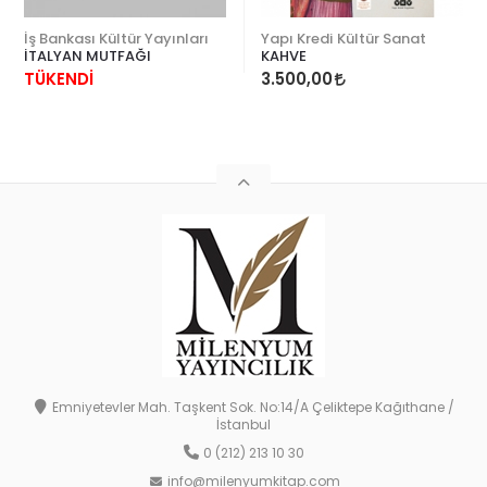
İş Bankası Kültür Yayınları
Yapı Kredi Kültür Sanat
İTALYAN MUTFAĞI
KAHVE
TÜKENDİ
3.500,00
Emniyetevler Mah. Taşkent Sok. No:14/A Çeliktepe Kağıthane /
İstanbul
0 (212) 213 10 30
info@milenyumkitap.com