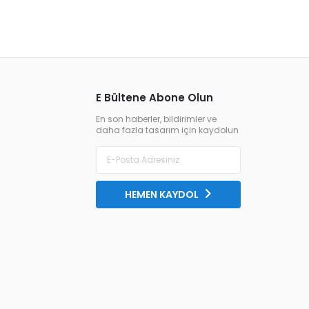
E Bültene Abone Olun
En son haberler, bildirimler ve
daha fazla tasarım için kaydolun
HEMEN KAYDOL