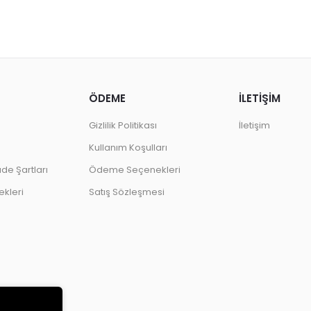
Dalby
ÖDEME
İLETİŞİM
Gizlilik Politikası
İletişim
Kullanım Koşulları
ade Şartları
Ödeme Seçenekleri
kleri
Satış Sözleşmesi