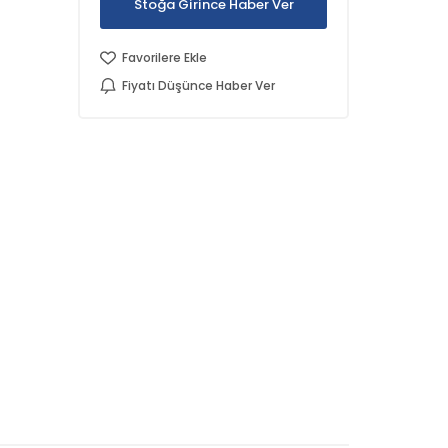
Stoğa Girince Haber Ver
Favorilere Ekle
Fiyatı Düşünce Haber Ver