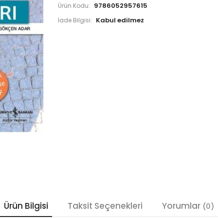
9786052957615
Ürün Kodu:
İade Bilgisi:
Ürün Bilgisi
Taksit Seçenekleri
Yorumlar
(0)