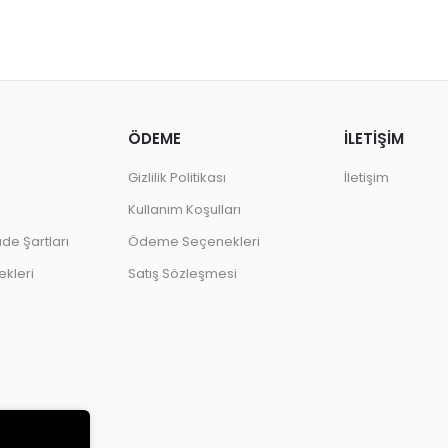
ÖDEME
İLETİŞİM
Gizlilik Politikası
İletişim
Kullanım Koşulları
ade Şartları
Ödeme Seçenekleri
kleri
Satış Sözleşmesi