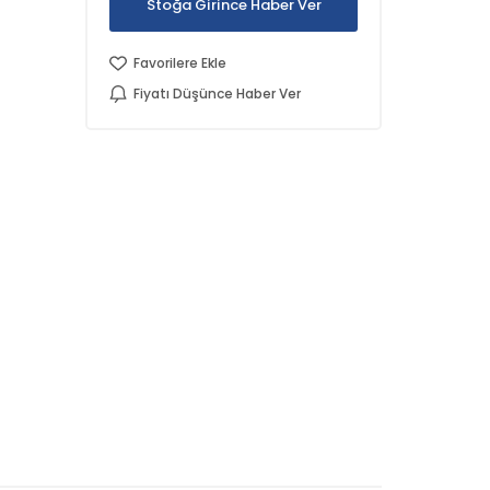
Stoğa Girince Haber Ver
Favorilere Ekle
Fiyatı Düşünce Haber Ver