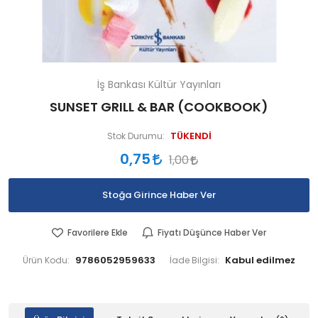
İş Bankası Kültür Yayınları
SUNSET GRILL & BAR (COOKBOOK)
TÜKENDİ
Stok Durumu:
0,75
1,00
Stoğa Girince Haber Ver
Favorilere Ekle
Fiyatı Düşünce Haber Ver
9786052959633
Ürün Kodu:
İade Bilgisi: