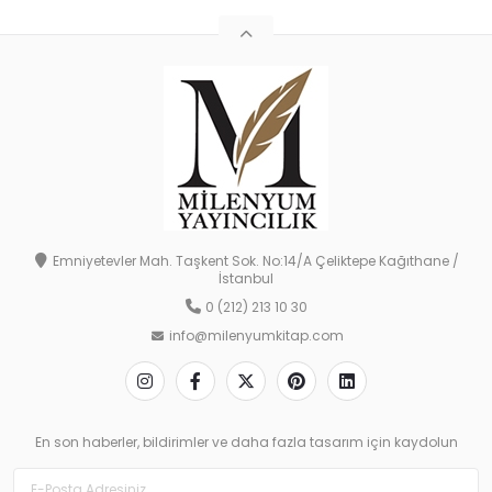
Emniyetevler Mah. Taşkent Sok. No:14/A Çeliktepe Kağıthane /
İstanbul
0 (212) 213 10 30
info@milenyumkitap.com
En son haberler, bildirimler ve daha fazla tasarım için kaydolun