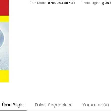
9789944887137
Ürün Kodu:
İade Bilgisi:
Ürün Bilgisi
Taksit Seçenekleri
Yorumlar
(0)