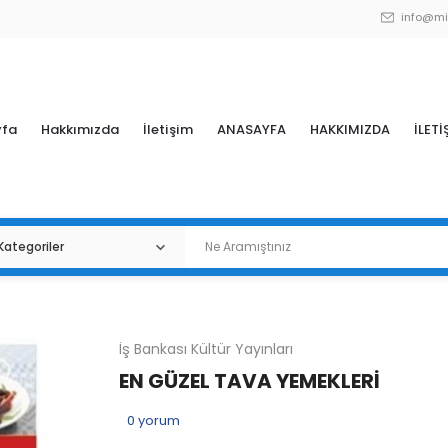
info@mi
yfa
Hakkımızda
İletişim
ANASAYFA
HAKKIMIZDA
İLETİ
İş Bankası Kültür Yayınları
EN GÜZEL TAVA YEMEKLERİ
0
yorum