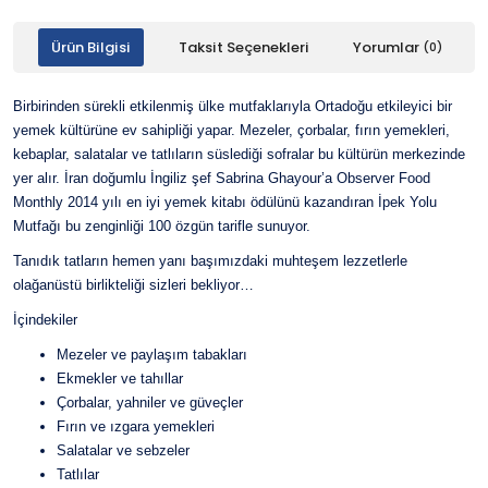
Ürün Bilgisi
Taksit Seçenekleri
Yorumlar
(0)
Birbirinden sürekli etkilenmiş ülke mutfaklarıyla Ortadoğu etkileyici bir
yemek kültürüne ev sahipliği yapar. Mezeler, çorbalar, fırın yemekleri,
kebaplar, salatalar ve tatlıların süslediği sofralar bu kültürün merkezinde
yer alır. İran doğumlu İngiliz şef Sabrina Ghayour’a Observer Food
Monthly 2014 yılı en iyi yemek kitabı ödülünü kazandıran İpek Yolu
Mutfağı bu zenginliği 100 özgün tarifle sunuyor.
Tanıdık tatların hemen yanı başımızdaki muhteşem lezzetlerle
olağanüstü birlikteliği sizleri bekliyor…
İçindekiler
Mezeler ve paylaşım tabakları
Ekmekler ve tahıllar
Çorbalar, yahniler ve güveçler
Fırın ve ızgara yemekleri
Salatalar ve sebzeler
Tatlılar