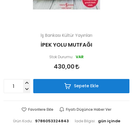
İş Bankası Kültür Yayınları
İPEK YOLU MUTFAĞI
VAR
Stok Durumu:
430,00
Sepete Ekle
Favorilere Ekle
Fiyatı Düşünce Haber Ver
9786053324843
Ürün Kodu:
İade Bilgisi: