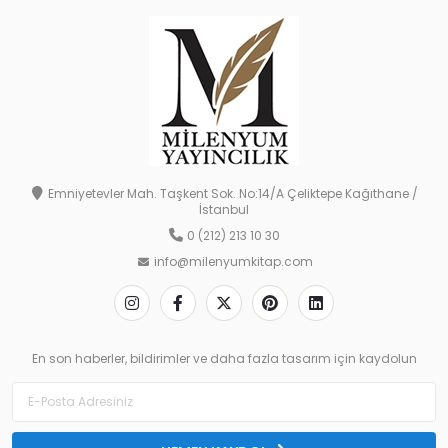
Emniyetevler Mah. Taşkent Sok. No:14/A Çeliktepe Kağıthane /
İstanbul
0 (212) 213 10 30
info@milenyumkitap.com
En son haberler, bildirimler ve daha fazla tasarım için kaydolun