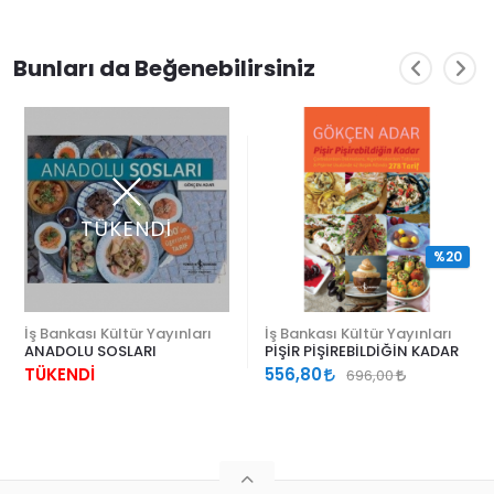
Bunları da Beğenebilirsiniz
TÜKENDİ
%20
İş Bankası Kültür Yayınları
İş Bankası Kültür Yayınları
ANADOLU SOSLARI
PİŞİR PİŞİREBİLDİĞİN KADAR
TÜKENDİ
556,80
696,00