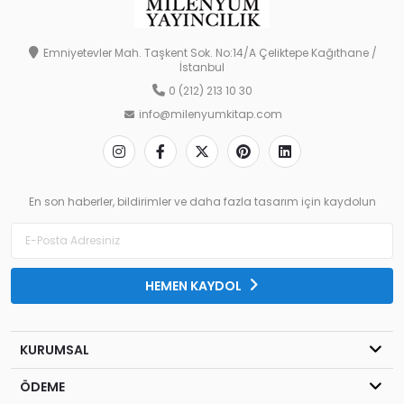
Emniyetevler Mah. Taşkent Sok. No:14/A Çeliktepe Kağıthane /
İstanbul
0 (212) 213 10 30
info@milenyumkitap.com
En son haberler, bildirimler ve daha fazla tasarım için kaydolun
HEMEN KAYDOL
KURUMSAL
ÖDEME