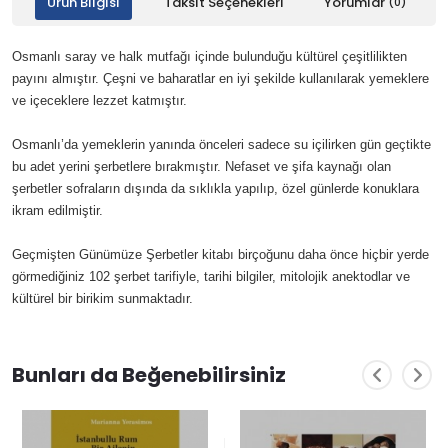
Ürün Bilgisi
Taksit Seçenekleri
Yorumlar
(0)
Osmanlı saray ve halk mutfağı içinde bulunduğu kültürel çeşitlilikten
payını almıştır. Çeşni ve baharatlar en iyi şekilde kullanılarak yemeklere
ve içeceklere lezzet katmıştır.
Osmanlı’da yemeklerin yanında önceleri sadece su içilirken gün geçtikte
bu adet yerini şerbetlere bırakmıştır. Nefaset ve şifa kaynağı olan
şerbetler sofraların dışında da sıklıkla yapılıp, özel günlerde konuklara
ikram edilmiştir.
Geçmişten Günümüze Şerbetler kitabı birçoğunu daha önce hiçbir yerde
görmediğiniz 102 şerbet tarifiyle, tarihi bilgiler, mitolojik anektodlar ve
kültürel bir birikim sunmaktadır.
Bunları da Beğenebilirsiniz