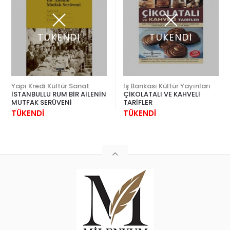
TÜKENDİ
TÜKENDİ
Yapı Kredi Kültür Sanat
İş Bankası Kültür Yayınları
İSTANBULLU RUM BİR AİLENİN
ÇİKOLATALI VE KAHVELİ
MUTFAK SERÜVENİ
TARİFLER
TÜKENDİ
TÜKENDİ