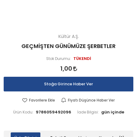
Kültür A.Ş.
GEÇMİŞTEN GÜNÜMÜZE ŞERBETLER
TÜKENDİ
Stok Durumu:
1,00
Stoğa Girince Haber Ver
Favorilere Ekle
Fiyatı Düşünce Haber Ver
9786059492096
Ürün Kodu:
İade Bilgisi: