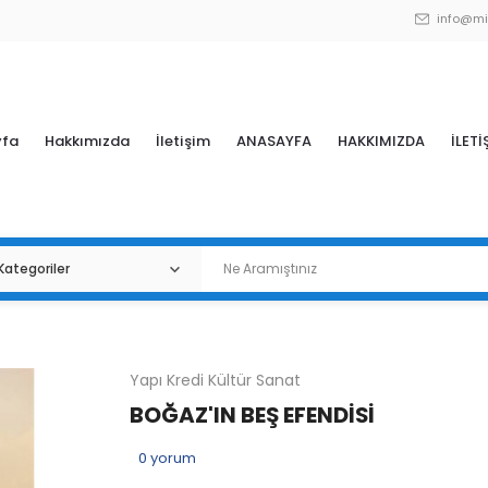
info@mi
yfa
Hakkımızda
İletişim
ANASAYFA
HAKKIMIZDA
İLETİ
Yapı Kredi Kültür Sanat
BOĞAZ'IN BEŞ EFENDİSİ
0
yorum