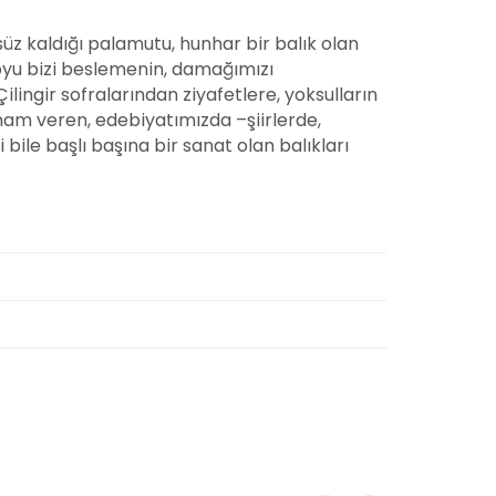
ksüz kaldığı palamutu, hunhar bir balık olan
boyu bizi beslemenin, damağımızı
ilingir sofralarından ziyafetlere, yoksulların
ham veren, edebiyatımızda –şiirlerde,
bile başlı başına bir sanat olan balıkları