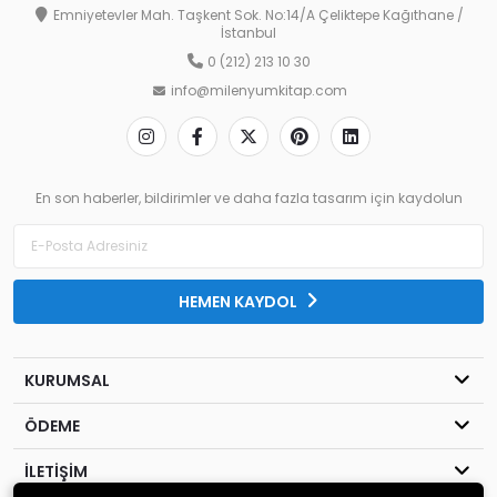
Emniyetevler Mah. Taşkent Sok. No:14/A Çeliktepe Kağıthane /
İstanbul
0 (212) 213 10 30
info@milenyumkitap.com
En son haberler, bildirimler ve daha fazla tasarım için kaydolun
HEMEN KAYDOL
KURUMSAL
ÖDEME
İLETİŞİM