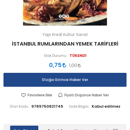
Yapı Kredi Kültür Sanat
İSTANBUL RUMLARINDAN YEMEK TARİFLERİ
TÜKENDİ
Stok Durumu:
0,75
1,00
Stoğa Girince Haber Ver
Favorilere Ekle
Fiyatı Düşünce Haber Ver
9789750821745
Ürün Kodu:
İade Bilgisi: