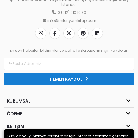
İstanbul
0 (212) 213 10 30
info@milenyumkitap.com
En son haberler, bildirimler ve daha fazla tasarım için kaydolun
HEMEN KAYDOL
KURUMSAL
ÖDEME
İLETİŞİM
Size daha iyi hizmet verebilmek için internet sitemizde çerezler