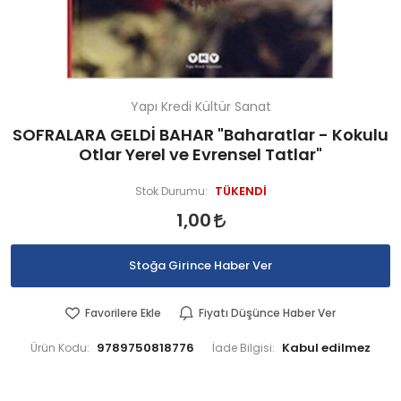
Yapı Kredi Kültür Sanat
SOFRALARA GELDİ BAHAR "Baharatlar - Kokulu
Otlar Yerel ve Evrensel Tatlar"
TÜKENDİ
Stok Durumu:
1,00
Stoğa Girince Haber Ver
Favorilere Ekle
Fiyatı Düşünce Haber Ver
9789750818776
Ürün Kodu:
İade Bilgisi: