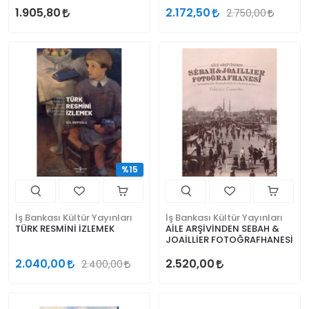
1.905,80
2.172,50
2.750,00
%15
İş Bankası Kültür Yayınları
İş Bankası Kültür Yayınları
TÜRK RESMİNİ İZLEMEK
AİLE ARŞİVİNDEN SEBAH &
JOAİLLİER FOTOĞRAFHANESİ
2.040,00
2.520,00
2.400,00