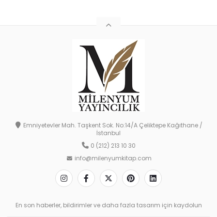
Emniyetevler Mah. Taşkent Sok. No:14/A Çeliktepe Kağıthane /
İstanbul
0 (212) 213 10 30
info@milenyumkitap.com
En son haberler, bildirimler ve daha fazla tasarım için kaydolun