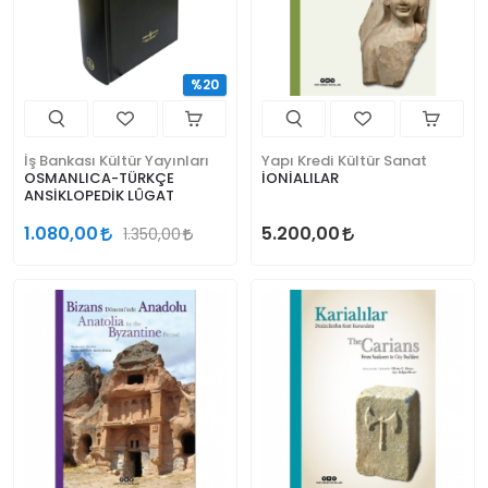
%20
İş Bankası Kültür Yayınları
Yapı Kredi Kültür Sanat
OSMANLICA-TÜRKÇE
İONİALILAR
ANSİKLOPEDİK LÛGAT
1.080,00
5.200,00
1.350,00