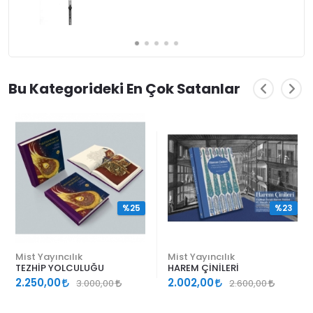
Bu Kategorideki En Çok Satanlar
%25
%23
Mist Yayıncılık
Mist Yayıncılık
TEZHİP YOLCULUĞU
HAREM ÇİNİLERİ
2.250,00
2.002,00
3.000,00
2.600,00