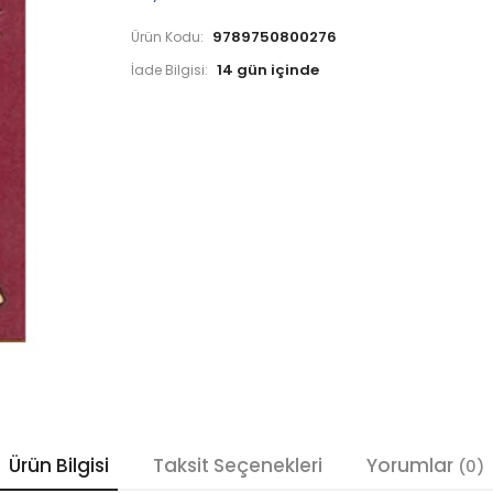
9789750800276
Ürün Kodu:
İade Bilgisi:
Ürün Bilgisi
Taksit Seçenekleri
Yorumlar
(0)