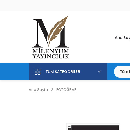
Ana Sa
TÜM KATEGORILER
Ana Sayfa
FOTOĞRAF