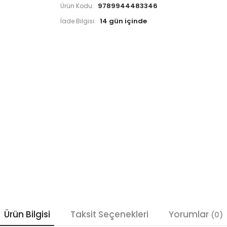
9789944483346
Ürün Kodu:
İade Bilgisi:
Ürün Bilgisi
Taksit Seçenekleri
Yorumlar
(0)