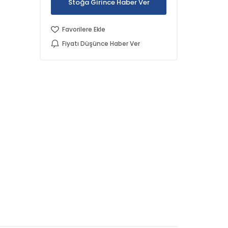
Stoğa Girince Haber Ver
Favorilere Ekle
Fiyatı Düşünce Haber Ver