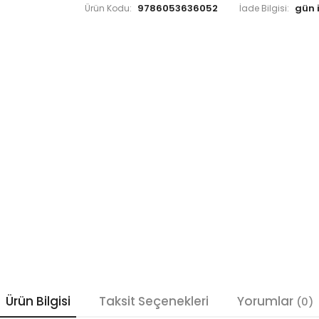
9786053636052
Ürün Kodu:
İade Bilgisi:
Ürün Bilgisi
Taksit Seçenekleri
Yorumlar
(0)