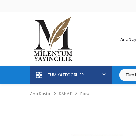
Ana Sa
TÜM KATEGORILER
Ana Sayfa
SANAT
Ebru