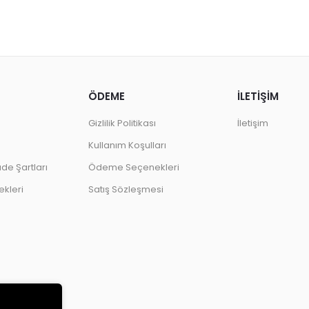
ÖDEME
İLETİŞİM
Gizlilik Politikası
İletişim
Kullanım Koşulları
ade Şartları
Ödeme Seçenekleri
kleri
Satış Sözleşmesi