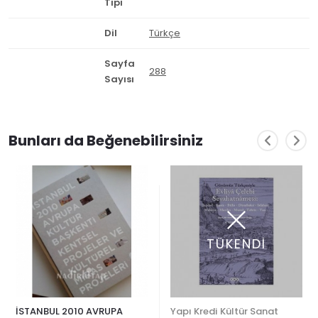
Tipi
Dil
Türkçe
Sayfa
288
Sayısı
Bunları da Beğenebilirsiniz
TÜKENDİ
İSTANBUL 2010 AVRUPA
Yapı Kredi Kültür Sanat