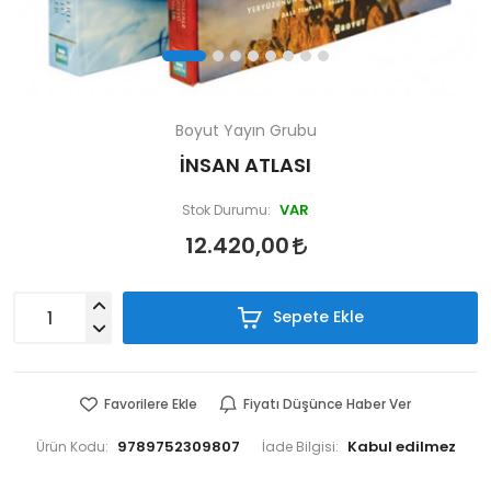
Boyut Yayın Grubu
İNSAN ATLASI
VAR
Stok Durumu:
12.420,00
Sepete Ekle
Favorilere Ekle
Fiyatı Düşünce Haber Ver
9789752309807
Ürün Kodu:
İade Bilgisi: