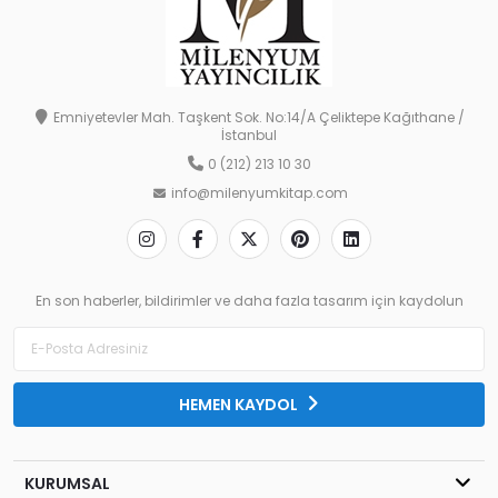
Emniyetevler Mah. Taşkent Sok. No:14/A Çeliktepe Kağıthane /
İstanbul
0 (212) 213 10 30
info@milenyumkitap.com
En son haberler, bildirimler ve daha fazla tasarım için kaydolun
HEMEN KAYDOL
KURUMSAL