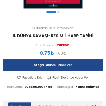
İş Bankası Kültür Yayınları
II. DÜNYA SAVAŞI-RESİMLİ HARP TARİHİ
TÜKENDİ
Stok Durumu:
0,75
1,00
Stoğa Girince Haber Ver
Favorilere Ekle
Fiyatı Düşünce Haber Ver
9786053604488
Ürün Kodu:
İade Bilgisi: